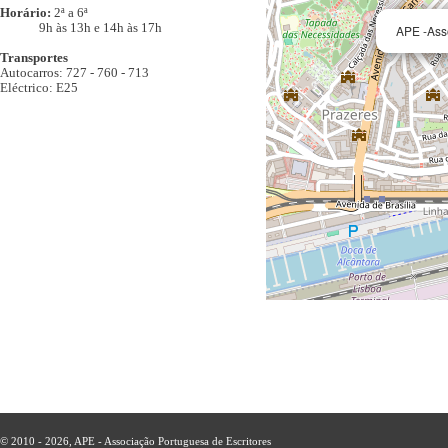
Horário:
2ª a 6ª
9h às 13h e 14h às 17h
APE -Ass
Transportes
Autocarros: 727 - 760 - 713
Eléctrico: E25
© 2010 - 2026, APE - Associação Portuguesa de Escritores